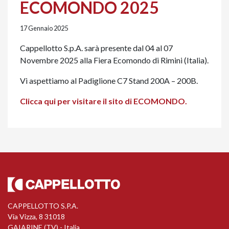
ECOMONDO 2025
17 Gennaio 2025
Cappellotto S.p.A. sarà presente dal 04 al 07
Novembre 2025 alla Fiera Ecomondo di Rimini (Italia).
Vi aspettiamo al Padiglione C7 Stand 200A – 200B.
Clicca qui per visitare il sito di ECOMONDO.
CAPPELLOTTO S.P.A.
Via Vizza, 8 31018
GAIARINE (TV) - Italia