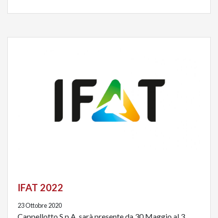
IFAT 2022
23 Ottobre 2020
Cappellotto S.p.A. sarà presente da 30 Maggio al 3