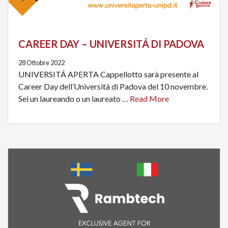
CAREER DAY – UNIVERSITÁ DI PADOVA
28 Ottobre 2022
UNIVERSITÁ APERTA Cappellotto sarà presente al
Career Day dell’Università di Padova del 10 novembre.
Sei un laureando o un laureato …
Read More